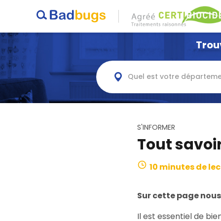
Trou
Quel est votre départeme
S'INFORMER
Tout savoir
10 minutes de le
Sur cette page nous 
Il est essentiel de bi