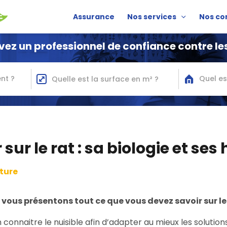
Assurance
Nos services
Nos co
vez un professionnel de confiance contre les
nt ?
Quel es
 sur le rat : sa biologie et se
cture
vous présentons tout ce que vous devez savoir sur le
en connaitre le nuisible afin d’adapter au mieux les soluti