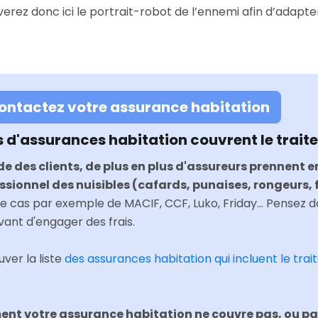
verez donc ici le portrait-robot de l’ennemi afin d’adapte
Contactez votre assurance habitation
s d'assurances habitation couvrent le trait
 des clients, de plus en plus d'assureurs prennent e
sionnel des nuisibles (cafards, punaises, rongeurs, fr
t le cas par exemple de MACIF, CCF, Luko, Friday... Pensez 
ant d'engager des frais.
ver la liste
des assurances habitation qui incluent le tra
nt votre assurance habitation ne couvre pas, ou pas