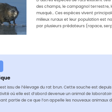
des champs, le campagnol terrestre, le
musqué… Ces espèces vivent principa
milieux ruraux et leur population est
par plusieurs prédateurs (rapace, ser
ique
est issu de l’élevage du rat brun. Cette souche est depu
vité où elle est d’abord devenue un animal de laboratoir
sant partie de ce que l’on appelle les nouveaux animaux