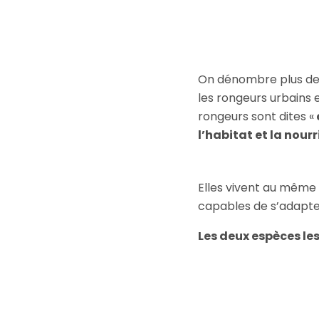
On dénombre plus de 1
les rongeurs urbains 
rongeurs sont dites «
l’habitat et la nourr
Elles vivent au même 
capables de s’adapt
Les deux espèces le