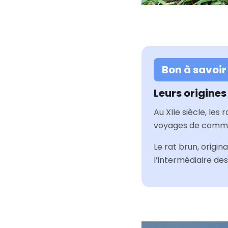
Bon à savoir
Leurs origines
Au XIIe siècle, les
voyages de commer
Le rat brun, origin
l’intermédiaire des