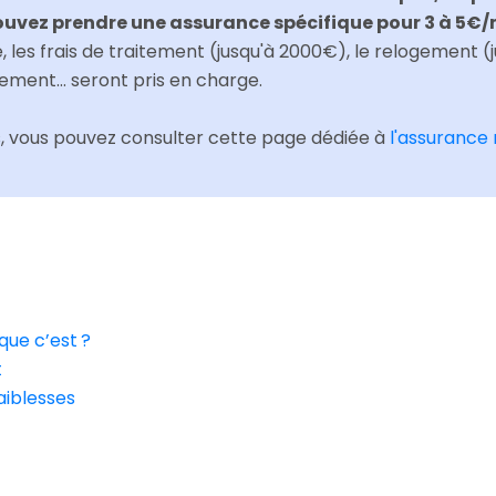
pouvez prendre une assurance spécifique pour 3 à 5€/
e, les frais de traitement (jusqu'à 2000€), le relogement (ju
ment... seront pris en charge.
s, vous pouvez consulter cette page dédiée à
l'assurance 
 que c’est ?
t
faiblesses