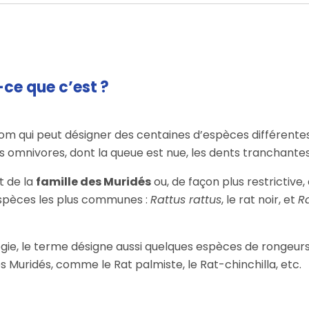
t-ce que c’est ?
nom qui peut désigner des centaines d’espèces différent
omnivores, dont la queue est nue, les dents tranchantes
nt de la
famille des Muridés
ou, de façon plus restrictive
espèces les plus communes :
Rattus rattus
, le rat noir, et
R
ie, le terme désigne aussi quelques espèces de rongeurs
es Muridés, comme le Rat palmiste, le Rat-chinchilla, etc.