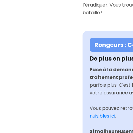
l’éradiquer. Vous trou
bataille !
Rongeurs : 
De plus en plu
Face à la demande
traitement profes
parfois plus. C'es
votre assurance av
Vous pouvez retrou
nuisibles ici
.
Si malheureuseme