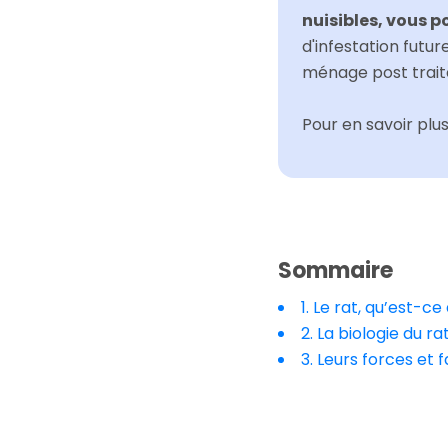
nuisibles, vous 
d'infestation futur
ménage post traite
Pour en savoir plu
Sommaire
1. Le rat, qu’est-ce
2. La biologie du ra
3. Leurs forces et 