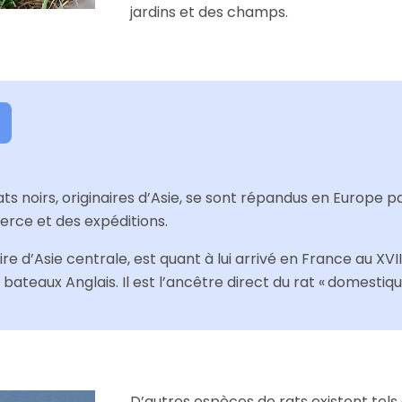
jardins et des champs.
 rats noirs, originaires d’Asie, se sont répandus en Europe pa
ce et des expéditions.
aire d’Asie centrale, est quant à lui arrivé en France au XVII
 bateaux Anglais. Il est l’ancêtre direct du rat « domestiqu
D’autres espèces de rats existent tels