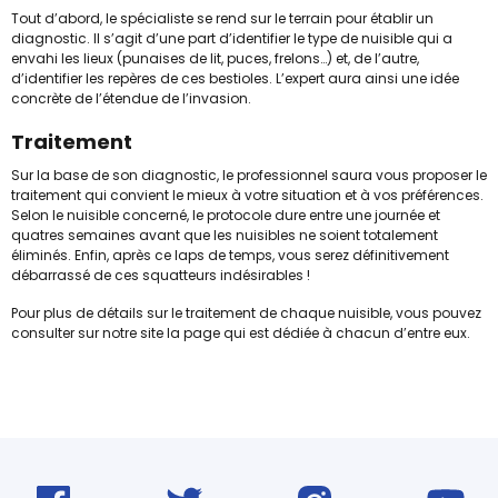
Tout d’abord, le spécialiste se rend sur le terrain pour établir un
diagnostic. Il s’agit d’une part d’identifier le type de nuisible qui a
envahi les lieux (punaises de lit, puces, frelons…) et, de l’autre,
d’identifier les repères de ces bestioles. L’expert aura ainsi une idée
concrète de l’étendue de l’invasion.
Traitement
Sur la base de son diagnostic, le professionnel saura vous proposer le
traitement qui convient le mieux à votre situation et à vos préférences.
Selon le nuisible concerné, le protocole dure entre une journée et
quatres semaines avant que les nuisibles ne soient totalement
éliminés. Enfin, après ce laps de temps, vous serez définitivement
débarrassé de ces squatteurs indésirables !
Pour plus de détails sur le traitement de chaque nuisible, vous pouvez
consulter sur notre site la page qui est dédiée à chacun d’entre eux.