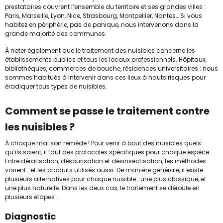
prestataires couvrent l’ensemble du territoire et ses grandes villes :
Paris, Marseille, Lyon, Nice, Strasbourg, Montpellier, Nantes… Si vous
habitez en périphérie, pas de panique, nous intervenons dans la
grande majorité des communes.
À noter également que le traitement des nuisibles concerne les
établissements publics et tous les locaux professionnels. Hôpitaux,
bibliothèques, commerces de bouche, résidences universitaires : nous
sommes habitués à intervenir dans ces lieux à hauts risques pour
éradiquer tous types de nuisibles.
Comment se passe le traitement contre
les nuisibles ?
À chaque mal son remède ! Pour venir à bout des nuisibles quels
qu’ils soient, il faut des protocoles spécifiques pour chaque espèce.
Entre dératisation, désourisation et désinsectisation, les méthodes
varient… et les produits utilisés aussi. De manière générale, il existe
plusieurs alternatives pour chaque nuisible : une plus classique, et
une plus naturelle. Dans les deux cas, le traitement se déroule en
plusieurs étapes :
Diagnostic