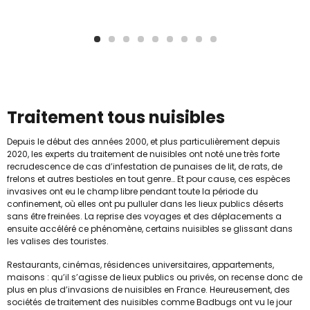
Traitement tous nuisibles
Depuis le début des années 2000, et plus particulièrement depuis
2020, les experts du traitement de nuisibles ont noté une très forte
recrudescence de cas d’infestation de punaises de lit, de rats, de
frelons et autres bestioles en tout genre… Et pour cause, ces espèces
invasives ont eu le champ libre pendant toute la période du
confinement, où elles ont pu pulluler dans les lieux publics déserts
sans être freinées. La reprise des voyages et des déplacements a
ensuite accéléré ce phénomène, certains nuisibles se glissant dans
les valises des touristes.
Restaurants, cinémas, résidences universitaires, appartements,
maisons : qu’il s’agisse de lieux publics ou privés, on recense donc de
plus en plus d’invasions de nuisibles en France. Heureusement, des
sociétés de traitement des nuisibles comme Badbugs ont vu le jour