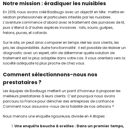
Notre mission : éradiquer les nuisibles
En 2019, nous avons créé Badbugs avec un objectif en tête : mettre en
relation professionnels et particuliers infestés par les nuisibles.
L’aventure commence d’abord avec le traitement des punaises de lit,
puis s’étend à d’autres espèces invasives : rats, souris, guêpes,
frelons, puces, et cafards.
Sur le site, on peut ainsi comparer en temps réel les avis clients, les
prix, les disponibilités. Autre fonctionnalité : il est possible de réaliser un
diagnostic avec un expert, afin de déterminer quelle solution de
traitement est la plus adaptée dans votre cas. Il vous orientera vers la
société adéquate la plus proche de chez vous.
Comment sélectionnons-nous nos
prestataires ?
Les équipes de Badbugs mettent un point d’honneur à proposer les
meilleurs prestataires à leurs clients. C’est pourquoi nous avons
parcouru la France pour dénicher des entreprises de confiance.
Comment nous assurons-nous de la fiabilité de nos artisans ?
Nous menons une enquête rigoureuse, divisée en 4 étapes :
Une enquête bouche à oreilles : Dans un premier temps,