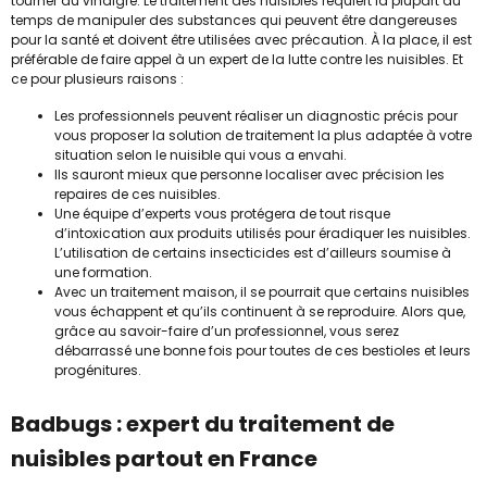
tourner au vinaigre. Le traitement des nuisibles requiert la plupart du
temps de manipuler des substances qui peuvent être dangereuses
pour la santé et doivent être utilisées avec précaution. À la place, il est
préférable de faire appel à un expert de la lutte contre les nuisibles. Et
ce pour plusieurs raisons :
Les professionnels peuvent réaliser un diagnostic précis pour
vous proposer la solution de traitement la plus adaptée à votre
situation selon le nuisible qui vous a envahi.
Ils sauront mieux que personne localiser avec précision les
repaires de ces nuisibles.
Une équipe d’experts vous protégera de tout risque
d’intoxication aux produits utilisés pour éradiquer les nuisibles.
L’utilisation de certains insecticides est d’ailleurs soumise à
une formation.
Avec un traitement maison, il se pourrait que certains nuisibles
vous échappent et qu’ils continuent à se reproduire. Alors que,
grâce au savoir-faire d’un professionnel, vous serez
débarrassé une bonne fois pour toutes de ces bestioles et leurs
progénitures.
Badbugs : expert du traitement de
nuisibles partout en France