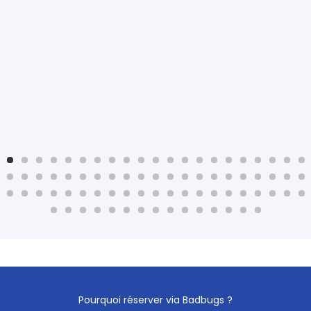
Pourquoi réserver via Badbugs ?