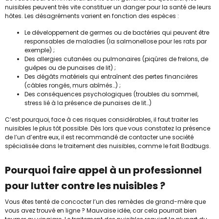
nuisibles peuvent très vite constituer un danger pour la santé de leurs
hôtes. Les désagréments varient en fonction des espèces :
Le développement de germes ou de bactéries qui peuvent être
responsables de maladies (la salmonellose pour les rats par
exemple) ;
Des allergies cutanées ou pulmonaires (piqûres de frelons, de
guêpes ou de punaises de lit) ;
Des dégâts matériels qui entraînent des pertes financières
(câbles rongés, murs abîmés…) ;
Des conséquences psychologiques (troubles du sommeil,
stress lié à la présence de punaises de lit…)
C’est pourquoi, face à ces risques considérables, il faut traiter les
nuisibles le plus tôt possible. Dès lors que vous constatez la présence
de l’un d’entre eux, il est recommandé de contacter une société
spécialisée dans le traitement des nuisibles, comme le fait Badbugs.
Pourquoi faire appel à un professionnel
pour lutter contre les nuisibles ?
Vous êtes tenté de concocter l’un des remèdes de grand-mère que
vous avez trouvé en ligne ? Mauvaise idée, car cela pourrait bien