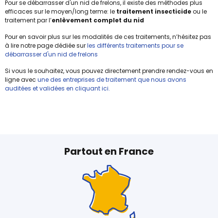
Pour se débarrasser d'un nid de frelons, il existe des méthodes plus
efficaces sur le moyen/long terme: le
traitement insecticide
ou le
traitement par l’
enlèvement complet du nid
Pour en savoir plus sur les modalités de ces traitements, n’hésitez pas
à lire notre page dédiée sur
les différents traitements pour se
débarrasser d'un nid de frelons
Si vous le souhaitez, vous pouvez directement prendre rendez-vous en
ligne avec
une des entreprises de traitement que nous avons
auditées et validées en cliquant ici.
Partout en France