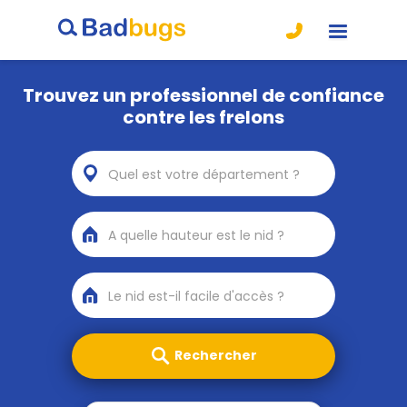
Trouvez un professionnel de confiance
contre les frelons
Quel est votre département ?
A quelle hauteur est le nid ?
Le nid est-il facile d'accès ?
Rechercher