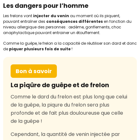
Les dangers pour l’homme
Les frelons vont
injecter du venin
au moment où ils piquent,
pouvant entraîner des
conséquences différentes
en fonction du
niveau allergique des personnes : œdème, gonflements, choc
anaphylactique pouvant entrainer un étouffement.
Comme la guêpe, le frelon a la capacité de réutiliser son dard et donc
de
piquer plusieurs fois de suite
!
Bon à savoir
La piqûre de guêpe et de frelon
Comme le dard du frelon est plus long que celui
de la guêpe, la piqure du frelon sera plus
profonde et de fait plus douloureuse que celle
de la guêpe !
Cependant, la quantité de venin injectée par