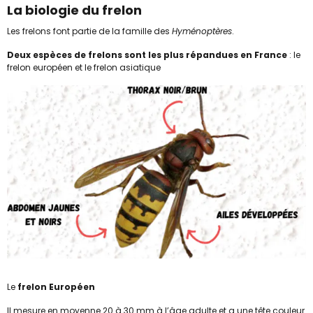
La biologie du frelon
Les frelons font partie de la famille des
Hyménoptères
.
Deux espèces de frelons sont les plus répandues en France
: le
frelon européen et le frelon asiatique
Le
frelon Européen
Il mesure en moyenne 20 à 30 mm à l’âge adulte et a une tête couleur