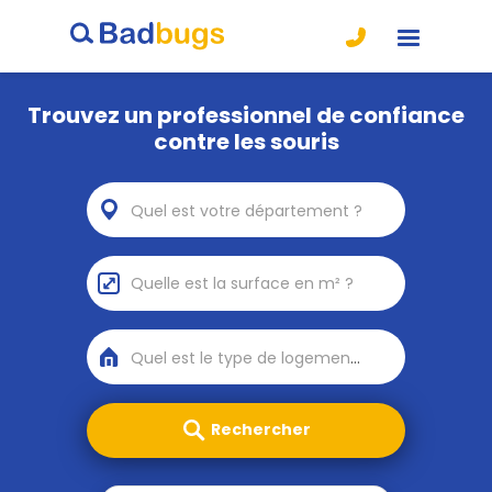
Trouvez un professionnel de confiance
contre les souris
Quel est votre département ?
Quel est le type de logement ?
Rechercher