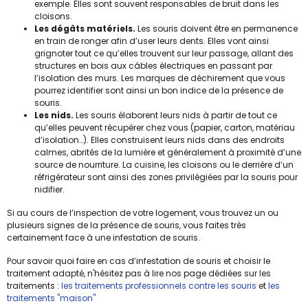
exemple. Elles sont souvent responsables de bruit dans les
cloisons.
Les dégâts matériels.
Les souris doivent être en permanence
en train de ronger afin d’user leurs dents. Elles vont ainsi
grignoter tout ce qu’elles trouvent sur leur passage, allant des
structures en bois aux câbles électriques en passant par
l’isolation des murs. Les marques de déchirement que vous
pourrez identifier sont ainsi un bon indice de la présence de
souris.
Les nids.
Les souris élaborent leurs nids à partir de tout ce
qu’elles peuvent récupérer chez vous (papier, carton, matériau
d’isolation…). Elles construisent leurs nids dans des endroits
calmes, abrités de la lumière et généralement à proximité d’une
source de nourriture. La cuisine, les cloisons ou le derrière d’un
réfrigérateur sont ainsi des zones privilégiées par la souris pour
nidifier.
Si au cours de l’inspection de votre logement, vous trouvez un ou
plusieurs signes de la présence de souris, vous faites très
certainement face à une infestation de souris.
Pour savoir quoi faire en cas d’infestation de souris et choisir le
traitement adapté, n'hésitez pas à lire nos page dédiées sur les
traitements :
les traitements professionnels contre les souris
et
les
traitements "maison"