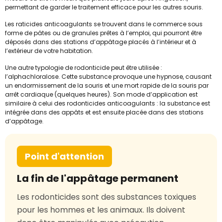
permettant de garder le traitement efficace pour les autres souris.
Les raticides anticoagulants se trouvent dans le commerce sous
forme de pâtes ou de granules prêtes à l’emploi, qui pourront être
déposés dans des stations d’appâtage placés à l’intérieur et à
l’extérieur de votre habitation.
Une autre typologie de rodonticide peut être utilisée :
l’alphachloralose. Cette substance provoque une hypnose, causant
un endormissement de la souris et une mort rapide de la souris par
arrêt cardiaque (quelques heures). Son mode d’application est
similaire à celui des rodonticides anticoagulants : la substance est
intégrée dans des appâts et est ensuite placée dans des stations
d’appâtage.
Point d'attention
La fin de l'appâtage permanent
Les rodonticides sont des substances toxiques
pour les hommes et les animaux. Ils doivent