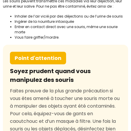
Les souris peuvent transmettre ces maladies via leur déjection, leur
urine et leur salive. Pour ne pas être contaminé, évitez ainsi de :
Inhaler de l’air vicié par des déjections ou de l’urine de souris
Ingérer de la nourriture intoxiquée
Entrer en contact direct avec une souris, même une sourie
morte
Vous faire griffer/mordre.
Point d'attention
Soyez prudent quand vous
manipulez des souris
Faites preuve de la plus grande précaution si
vous êtes amené à toucher une souris morte ou
à manipuler des objets ayant été contaminés.
Pour cela, équipez-vous de gants en
caoutchouc et d’un masque à filtre. Une fois la
souris ou les objets déplacés, désinfectez bien