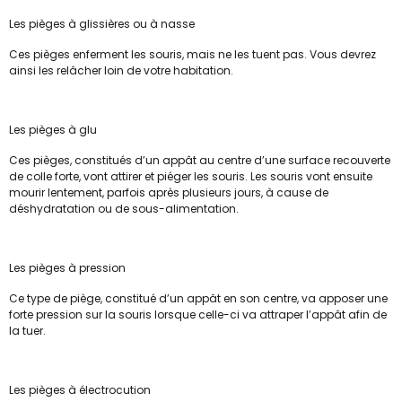
Les pièges à glissières ou à nasse
Ces pièges enferment les souris, mais ne les tuent pas. Vous devrez
ainsi les relâcher loin de votre habitation.
Les pièges à glu
Ces pièges, constitués d’un appât au centre d’une surface recouverte
de colle forte, vont attirer et piéger les souris. Les souris vont ensuite
mourir lentement, parfois après plusieurs jours, à cause de
déshydratation ou de sous-alimentation.
Les pièges à pression
Ce type de piège, constitué d’un appât en son centre, va apposer une
forte pression sur la souris lorsque celle-ci va attraper l’appât afin de
la tuer.
Les pièges à électrocution