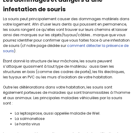
infestation de souris
La souris peut principalement causer des dommages matériels dans
votre logement. Afin d’user leurs dents qui poussent en permanence,
les souris rongent ce qu’elles vont trouver sur leurs chemins et laisser
ainsi des marques sur les objets/tuyaux/câbles… marque que vous
pourrez identifier pour confirmer que vous faites face à une infestation
de souris (cf notre page dédiée sur
comment détecter la présence de
souris
).
Étant donné la structure de leur mâchoire, les souris peuvent
s’attaquer quasiment à tout type de matériau : aussi bien les
structures en bois (comme des cadres de porte), les fils électriques,
les tuyaux en PVC ou les murs d’isolation de votre habitation.
Outre les détériorations dans votre habitation, les souris sont
également porteuses de maladies qui sont transmissibles à l’homme
et aux animaux. Les principales maladies véhiculées par la souris
sont :
La leptospirose, aussi appelée maladie de Weil.
La salmonellose
Le hanta virus