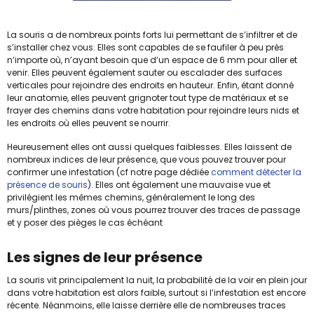
La souris a de nombreux points forts lui permettant de s’infiltrer et de
s’installer chez vous. Elles sont capables de se faufiler à peu près
n’importe où, n’ayant besoin que d’un espace de 6 mm pour aller et
venir. Elles peuvent également sauter ou escalader des surfaces
verticales pour rejoindre des endroits en hauteur. Enfin, étant donné
leur anatomie, elles peuvent grignoter tout type de matériaux et se
frayer des chemins dans votre habitation pour rejoindre leurs nids et
les endroits où elles peuvent se nourrir.
Heureusement elles ont aussi quelques faiblesses. Elles laissent de
nombreux indices de leur présence, que vous pouvez trouver pour
confirmer une infestation (cf notre page dédiée
comment détecter la
présence de souris
). Elles ont également une mauvaise vue et
privilégient les mêmes chemins, généralement le long des
murs/plinthes, zones où vous pourrez trouver des traces de passage
et y poser des pièges le cas échéant
Les signes de leur présence
La souris vit principalement la nuit, la probabilité de la voir en plein jour
dans votre habitation est alors faible, surtout si l’infestation est encore
récente. Néanmoins, elle laisse derrière elle de nombreuses traces