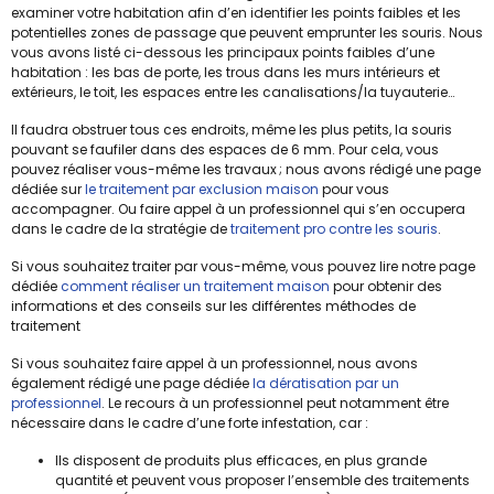
examiner votre habitation afin d’en identifier les points faibles et les
potentielles zones de passage que peuvent emprunter les souris. Nous
vous avons listé ci-dessous les principaux points faibles d’une
habitation : les bas de porte, les trous dans les murs intérieurs et
extérieurs, le toit, les espaces entre les canalisations/la tuyauterie…
Il faudra obstruer tous ces endroits, même les plus petits, la souris
pouvant se faufiler dans des espaces de 6 mm. Pour cela, vous
pouvez réaliser vous-même les travaux ; nous avons rédigé une page
dédiée sur
le traitement par exclusion maison
pour vous
accompagner. Ou faire appel à un professionnel qui s’en occupera
dans le cadre de la stratégie de
traitement pro contre les souris
.
Si vous souhaitez traiter par vous-même, vous pouvez lire notre page
dédiée
comment réaliser un traitement maison
pour obtenir des
informations et des conseils sur les différentes méthodes de
traitement
Si vous souhaitez faire appel à un professionnel, nous avons
également rédigé une page dédiée
la dératisation par un
professionnel
. Le recours à un professionnel peut notamment être
nécessaire dans le cadre d’une forte infestation, car :
Ils disposent de produits plus efficaces, en plus grande
quantité et peuvent vous proposer l’ensemble des traitements