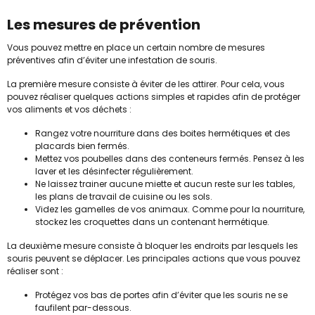
Les mesures de prévention
Vous pouvez mettre en place un certain nombre de mesures
préventives afin d’éviter une infestation de souris.
La première mesure consiste à éviter de les attirer. Pour cela, vous
pouvez réaliser quelques actions simples et rapides afin de protéger
vos aliments et vos déchets :
Rangez votre nourriture dans des boites hermétiques et des
placards bien fermés.
Mettez vos poubelles dans des conteneurs fermés. Pensez à les
laver et les désinfecter régulièrement.
Ne laissez trainer aucune miette et aucun reste sur les tables,
les plans de travail de cuisine ou les sols.
Videz les gamelles de vos animaux. Comme pour la nourriture,
stockez les croquettes dans un contenant hermétique.
La deuxième mesure consiste à bloquer les endroits par lesquels les
souris peuvent se déplacer. Les principales actions que vous pouvez
réaliser sont :
Protégez vos bas de portes afin d’éviter que les souris ne se
faufilent par-dessous.