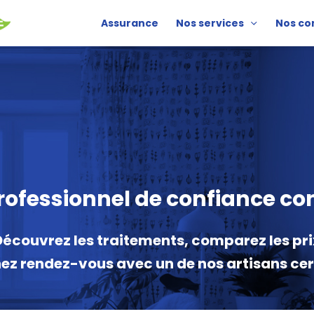
Assurance
Nos services
Nos co
rofessionnel de confiance con
Découvrez les traitements, comparez les pri
nez rendez-vous avec un de nos artisans certi