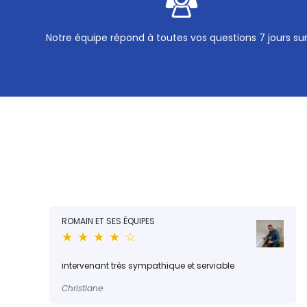
Notre équipe répond à toutes vos questions 7 jours su
ROMAIN ET SES ÉQUIPES
★ ★ ★ ★ ☆
intervenant très sympathique et serviable
Christiane