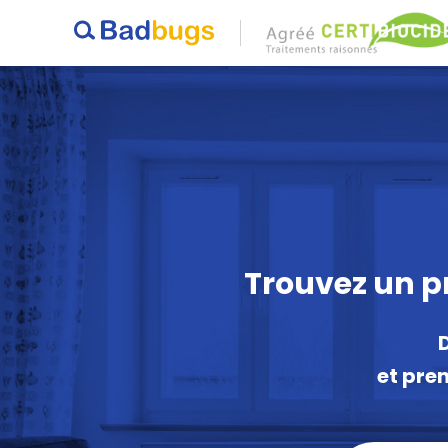
Trouvez un p
et pre