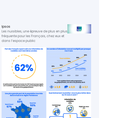
Ipsos
RTL
Les nuisibles, une épreuve de plus en plus
Matina
fréquente pour les Français, chez eux et
dans l’espace public