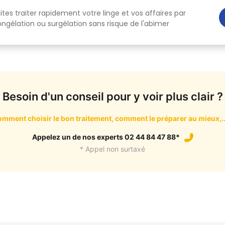
ites traiter rapidement votre linge et vos affaires par
ngélation ou surgélation sans risque de l'abimer
Besoin d'un conseil pour y voir plus clair ?
mment choisir le bon traitement, comment le préparer au mieux,..
Appelez un de nos experts 02 44 84 47 88*
* Appel non surtaxé