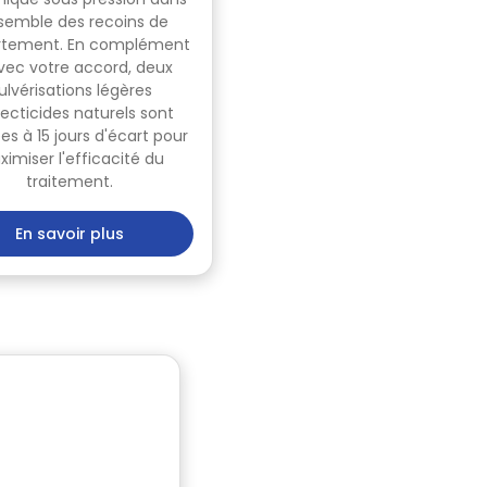
nsemble des recoins de
artement. En complément
vec votre accord, deux
ulvérisations légères
secticides naturels sont
ées à 15 jours d'écart pour
imiser l'efficacité du
traitement.
En savoir plus