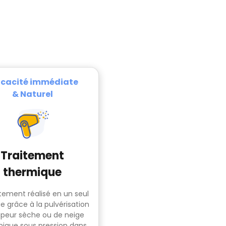
ficacité immédiate
& Naturel
Traitement
thermique
itement réalisé en un seul
e grâce à la pulvérisation
peur sèche ou de neige
nique sous pression dans