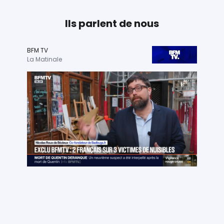
Ils parlent de nous
BFM TV
La Matinale