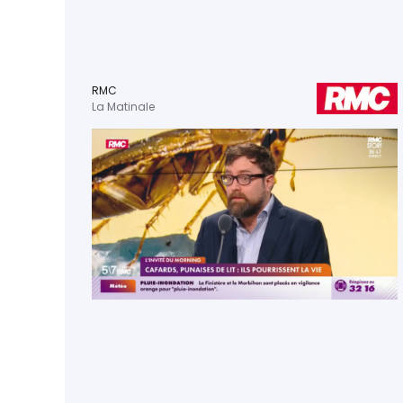
RMC
La Matinale