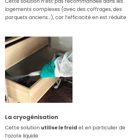
Cette solution n’est pas recommandée dans les
logements complexes (avec des coffrages, des
parquets anciens…), car l’efficacité en est réduite
La cryogénisation
Cette solution
utilise le froid
et en particulier de
l’azote liquide.