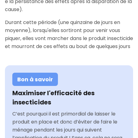
e la persistance des effets après la disparation de la
cause).
Durant cette période (une quinzaine de jours en
moyenne), lorsqu'elles sortiront pour venir vous
piquer, elles vont marcher dans le produit insecticide
et mourront de ces effets au bout de quelques jours
Bon à savoir
Maximiser l'efficacité des
insecticides
C’est pourquoi il est primordial de laisser le
produit en place et donc d’éviter de faire le
ménage pendant les jours qui suivent
l’application du produit ! Sans ça, cela ne sera