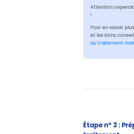
Attention cependan
!
Pour en savoir plus
et les bons consei
au traitement mais
Étape n° 3 : Pr