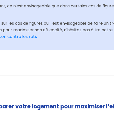
t, ce n'est envisageable que dans certains cas de figure
 sur les cas de figures où il est envisageable de faire un
ls pour maximiser son efficacité, n'hésitez pas à lire not
on contre les rats
éparer votre logement pour maximiser l’e