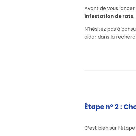
Avant de vous lancer 
infestation de rats
.
N’hésitez pas à consu
aider dans la recherch
Étape n° 2 : Ch
C’est bien sûr l’étape