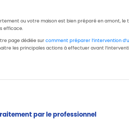
artement ou votre maison est bien préparé en amont, le 
s efficace.
notre page dédiée sur
comment préparer l’intervention d’u
itre les principales actions à effectuer avant l’intervent
 traitement par le professionnel