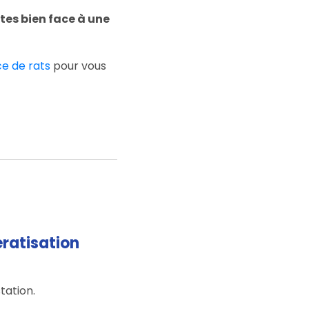
tes bien face à une
e de rats
pour vous
ératisation
tation.