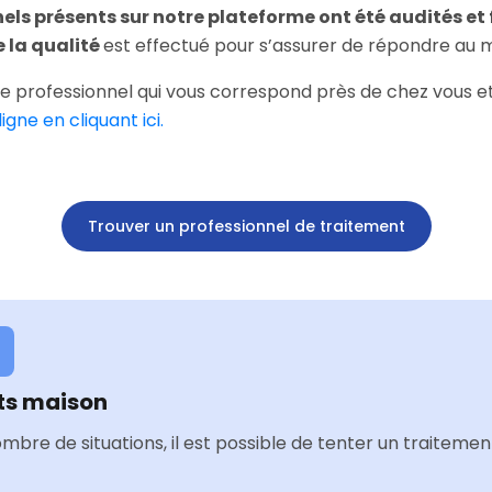
nels présents sur notre plateforme ont été audités e
e la qualité
est effectué pour s’assurer de répondre au m
le professionnel qui vous correspond près de chez vous e
gne en cliquant ici.
Trouver un professionnel de traitement
ts maison
mbre de situations, il est possible de tenter un traiteme