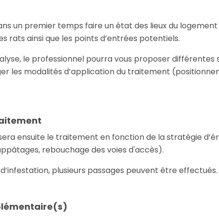
ans un premier temps faire un état des lieux du logement
 rats ainsi que les points d’entrées potentiels.
alyse, le professionnel pourra vous proposer différentes 
er les modalités d’application du traitement (positionn
raitement
sera ensuite le traitement en fonction de la stratégie d’ér
'appâtages, rebouchage des voies d'accès).
 d’infestation, plusieurs passages peuvent être effectués.
lémentaire(s)