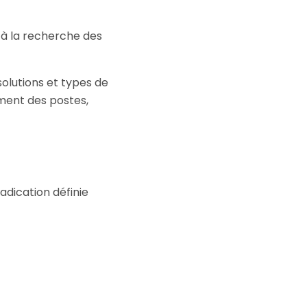
 à la recherche des
solutions et types de
ement des postes,
adication définie