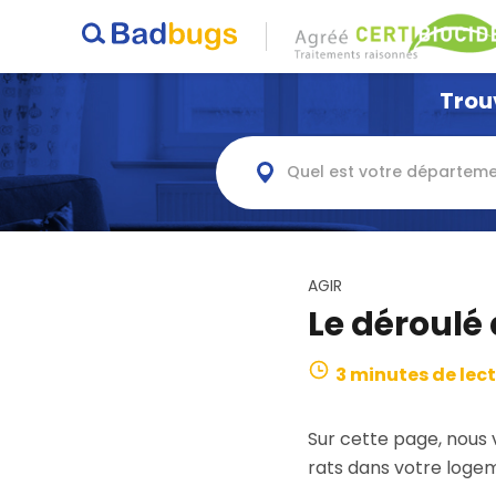
Trou
Quel est votre départeme
AGIR
Le déroulé
3 minutes de lec
Sur cette page, nous 
rats dans votre loge