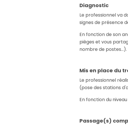
Diagnostic
Le professionnel va d
signes de présence des
En fonction de son an
pièges et vous partag
nombre de postes…).
Mis en place du t
Le professionnel réali
(pose des stations d
En fonction du niveau
Passage(s) comp