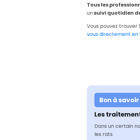
Tous les profession
un
suivi quotidien d
Vous pouvez trouver 
vous directement en li
Bon à savoir
Les traitemen
Dans un certain no
les rats.