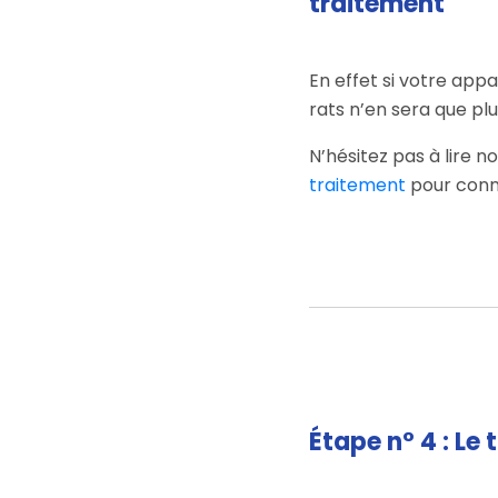
traitement
En effet si votre app
rats n’en sera que plu
N’hésitez pas à lire 
traitement
pour conna
Étape n° 4 : Le