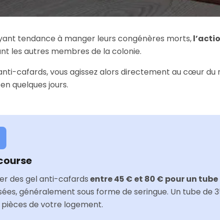
 ayant tendance à manger leurs congénères morts,
l’acti
nt les autres membres de la colonie.
el anti-cafards, vous agissez alors directement au cœur du
n quelques jours.
 course
er des gel anti-cafards
entre 45 € et 80 € pour un tube
isées, généralement sous forme de seringue. Un tube de 
 pièces de votre logement.