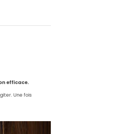
on efficace.
iter. Une fois