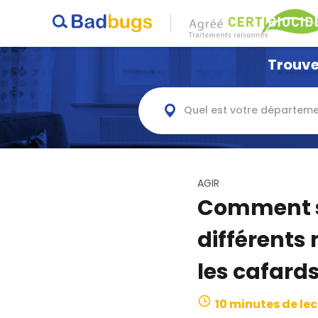
Trouve
Quel est votre départeme
AGIR
Comment se
différents
les cafard
10 minutes de le