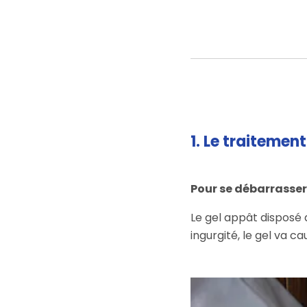
1. Le traitemen
Pour se débarrasser 
Le gel appât disposé d
ingurgité, le gel va c