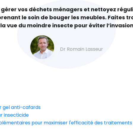
en gérer vos déchets ménagers et nettoyez régu
renant le soin de bouger les meubles. Faites tra
 la vue du moindre insecte pour éviter l’invasion
Dr Romain Lasseur
r gel anti-cafards
r insecticide
plémentaires pour maximiser l'efficacité des traitements