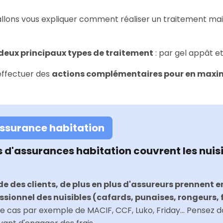
llons vous expliquer comment réaliser un traitement mai
deux principaux types de traitement
: par gel appât et
effectuer des
actions complémentaires pour en maximi
assurance habitation
s d'assurances habitation couvrent les nuis
 des clients, de plus en plus d'assureurs prennent e
sionnel des nuisibles (cafards, punaises, rongeurs, fr
t le cas par exemple de MACIF, CCF, Luko, Friday... Pensez 