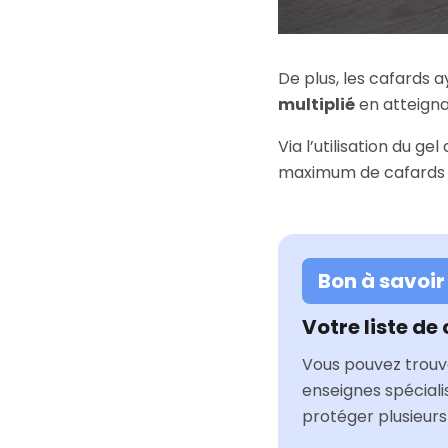
De plus, les cafards
multiplié
en atteigna
Via l’utilisation du g
maximum de cafards e
Bon à savoir
Votre liste de
Vous pouvez trouv
enseignes spécial
protéger plusieurs