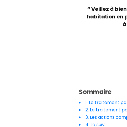
“ Veillez à bi
habitation en p
à
Sommaire
1. Le traitement pa
2. Le traitement pa
3. Les actions com
4. Le suivi