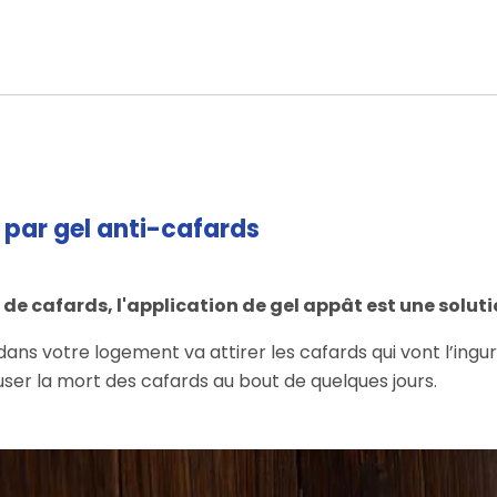
t par gel anti-cafards
de cafards, l'application de gel appât est une soluti
ans votre logement va attirer les cafards qui vont l’ingurg
auser la mort des cafards au bout de quelques jours.