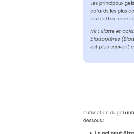
Les principaux ge
cafards les plus c
les blattes orienta
NB : Blatte et caf
blattoptères (Blatt
est plus souvent e
L’utilisation du gel a
dessous :
Le gel peut être