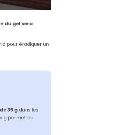
on du gel sera
 nid pour éradiquer un
 de 35 g
dans les
35 g permet de