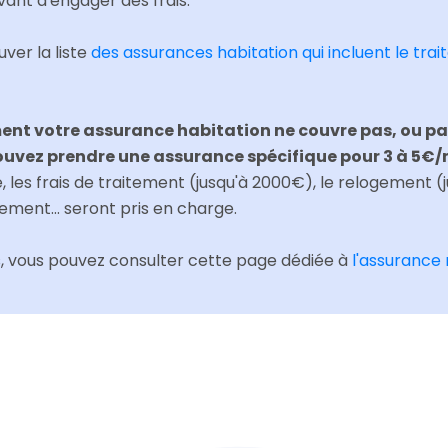
ant d'engager des frais.
ver la liste
des assurances habitation qui incluent le tra
nt votre assurance habitation ne couvre pas, ou pas
pouvez prendre une assurance spécifique pour 3 à 5€/
e, les frais de traitement (jusqu'à 2000€), le relogement (ju
ment... seront pris en charge.
s, vous pouvez consulter cette page dédiée à
l'assurance 