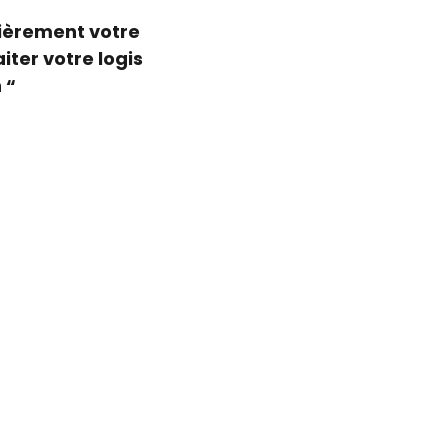
lièrement votre
iter votre logis
 “