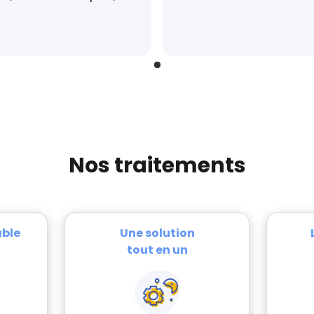
Nos traitements
able
Une solution
tout en un