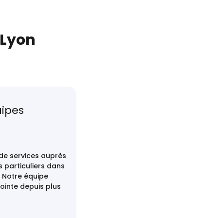
 Lyon
uipes
de services auprès
 particuliers dans
s. Notre équipe
ointe depuis plus