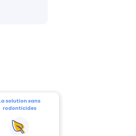
La solution sans
rodonticides