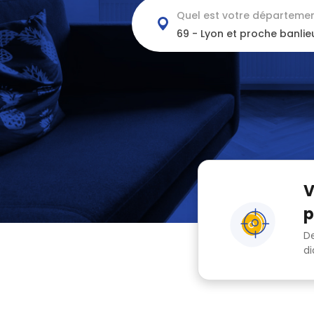
Quel est votre départemen
V
p
De
di