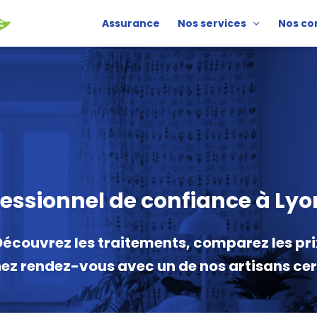
Assurance
Nos services
Nos co
essionnel de confiance à Lyon
Découvrez les traitements, comparez les pri
nez rendez-vous avec un de nos artisans certi