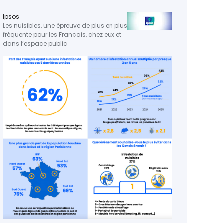
Ipsos
RTL
Les nuisibles, une épreuve de plus en plus
Matina
fréquente pour les Français, chez eux et
dans l’espace public