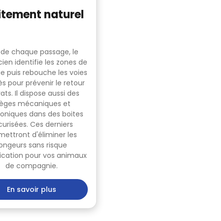
itement naturel
 de chaque passage, le
ien identifie les zones de
e puis rebouche les voies
s pour prévenir le retour
ats. Il dispose aussi des
ièges mécaniques et
roniques dans des boites
curisées. Ces derniers
mettront d'éliminer les
ongeurs sans risque
xication pour vos animaux
de compagnie.
En savoir plus