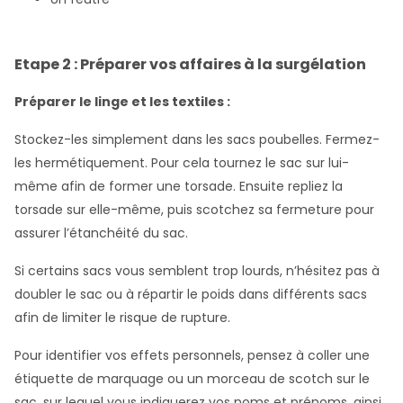
Etape 2 : Préparer vos affaires à la surgélation
Préparer le linge et les textiles :
Stockez-les simplement dans les sacs poubelles. Fermez-
les hermétiquement. Pour cela tournez le sac sur lui-
même afin de former une torsade. Ensuite repliez la
torsade sur elle-même, puis scotchez sa fermeture pour
assurer l’étanchéité du sac.
Si certains sacs vous semblent trop lourds, n’hésitez pas à
doubler le sac ou à répartir le poids dans différents sacs
afin de limiter le risque de rupture.
Pour identifier vos effets personnels, pensez à coller une
étiquette de marquage ou un morceau de scotch sur le
sac, sur lequel vous indiquerez vos noms et prénoms, ainsi