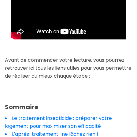
Avant de commencer votre lecture, vous pourrez
retrouver ici tous les liens utiles pour vous permettre
de réaliser au mieux chaque étape :
Sommaire
Le traitement insecticide : préparer votre
logement pour maximiser son efficacité
L'après-traitement : ne lâchez rien !