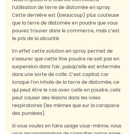
l’utilisation de terre de diatomée en spray.
Cette dernière est (beaucoup) plus couteuse
que la terre de diatomée en poudre que vous
pouvez trouver dans le commerce, mais c’est
le prix de la sécurité.
En effet cette solution en spray permet de
s’assurer que cette fine poudre ne soit pas en
suspension dans l’air, puisqu’elle est enfermée
dans une sorte de colle. C’est capital, car
lorsque l’on inhale de la terre de diatomée, ce
qui peut être le cas avec celle en poudre, cela
peut causer des lésions dans les voies
respiratoires (les mêmes que sur la carapace
des punaises).
Si vous voulez en faire usage vous-même, nous
vous recommandons de consulter notre page