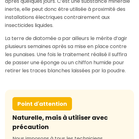
après quelques jours. C’est une substance minérale
inerte, elle peut donc être utilisée à proximité des
installations électriques contrairement aux
insecticides liquides.
La terre de diatomée a par ailleurs le mérite d’agir
plusieurs semaines après sa mise en place contre
les punaises. Une fois le traitement réalisé il suffira
de passer une éponge ou un chiffon humide pour
retirer les traces blanches laissées par la poudre.
Point d'attention
Naturelle, mais à utiliser avec
précaution
Nous imposons à tous les techniciens