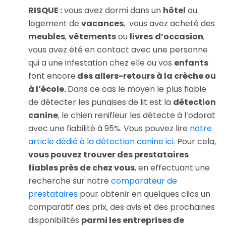
RISQUE :
vous avez dormi dans un
hôtel
ou
logement de
vacances
, vous avez acheté des
meubles
,
vêtements
ou
livres
d’occasion
,
vous avez été en contact avec une personne
qui a une infestation chez elle ou vos
enfants
font encore
des allers-retours à la crèche ou
à l’école.
Dans ce cas le moyen le plus fiable
de détecter les punaises de lit est la
détection
canine
, le chien renifleur les détecte à l’odorat
avec une fiabilité à 95%. Vous pouvez lire
notre
article dédié à la détection canine ici
. Pour cela,
vous pouvez trouver des prestataires
fiables près de chez vous
, en effectuant une
recherche sur notre
comparateur de
prestataires
pour obtenir en quelques clics un
comparatif des prix, des avis et des prochaines
disponibilités
parmi les entreprises de