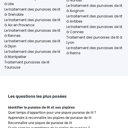
à Nantes
à Lille
Le traitement des punaises de lit
Le traitement des punaises de lit
à Avignon
à Grenoble
Le traitement des punaises de lit
Le traitement des punaises de lit
à Antibes
à Aix en Provence
Le traitement des punaises de lit
Le traitement des punaises de lit
à Cannes
à Rennes
Traitement des punaises de lit à
Le traitement des punaises de lit
Lyon
à Dijon
Le traitement des punaises de lit
Le traitement des punaises de lit
à Reims
à Montpellier
Traitement punaises de lit
Toulouse
Les questions les plus posées
Identifier la punaise de lit et ses piqûres
Quel temps d'apparition pour une piqure punaise de lit ?
Apprendre à reconnaître les piqûres de punaise de lit
Reconnaître une piqure de punaise de lit
Quels sont les symptômes de la piqûre de punaise ?