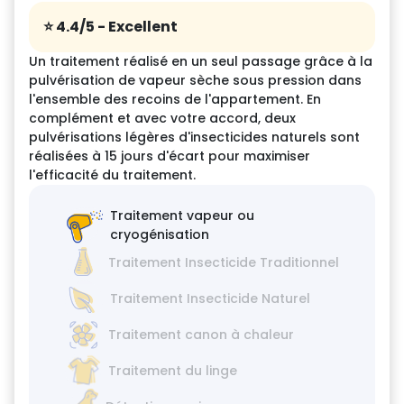
⭐️ 4.4/5
- Excellent
Un traitement réalisé en un seul passage grâce à la
pulvérisation de vapeur sèche sous pression dans
l'ensemble des recoins de l'appartement. En
complément et avec votre accord, deux
pulvérisations légères d'insecticides naturels sont
réalisées à 15 jours d'écart pour maximiser
l'efficacité du traitement.
Traitement vapeur ou
cryogénisation
Traitement Insecticide Traditionnel
Traitement Insecticide Naturel
Traitement canon à chaleur
Traitement du linge