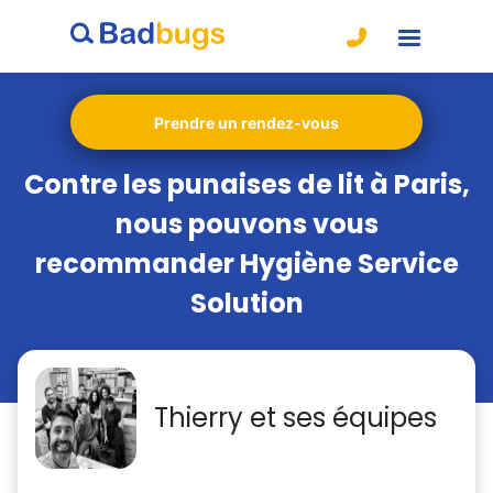
Prendre un rendez-vous
Contre les punaises de lit à Paris,
nous pouvons vous
recommander Hygiène Service
Solution
Thierry et ses équipes