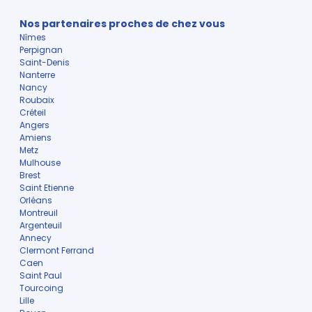
Nos partenaires proches de chez vous
Nîmes
Perpignan
Saint-Denis
Nanterre
Nancy
Roubaix
Créteil
Angers
Amiens
Metz
Mulhouse
Brest
Saint Etienne
Orléans
Montreuil
Argenteuil
Annecy
Clermont Ferrand
Caen
Saint Paul
Tourcoing
Lille