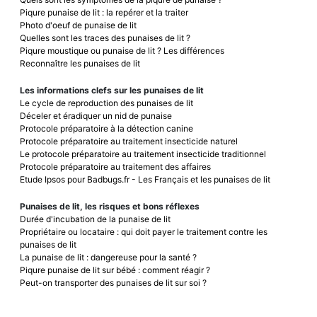
Piqure punaise de lit : la repérer et la traiter
Photo d'oeuf de punaise de lit
Quelles sont les traces des punaises de lit ?
Piqure moustique ou punaise de lit ? Les différences
Reconnaître les punaises de lit
Les informations clefs sur les punaises de lit
Le cycle de reproduction des punaises de lit
Déceler et éradiquer un nid de punaise
Protocole préparatoire à la détection canine
Protocole préparatoire au traitement insecticide naturel
Le protocole préparatoire au traitement insecticide traditionnel
Protocole préparatoire au traitement des affaires
Etude Ipsos pour Badbugs.fr - Les Français et les punaises de lit
Punaises de lit, les risques et bons réflexes
Durée d'incubation de la punaise de lit
Propriétaire ou locataire : qui doit payer le traitement contre les
punaises de lit
La punaise de lit : dangereuse pour la santé ?
Piqure punaise de lit sur bébé : comment réagir ?
Peut-on transporter des punaises de lit sur soi ?