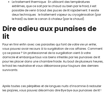
Le traitement thermique : En utilisant des températures
extrêmes, que ce soit par le chaud ou bien par le froid, il est
possible de venir à bout des puces de lit rapidement. Il existe
deux techniques : le traitement vapeur ou cryogénisation (par
le froid) ou bien le canon à chaleur (par le chaud).
Dire adieu aux punaises de
lit
Pour en finir enfin avec ces parasites qui font de votre vie un enfer,
vous pouvez avoir recours à la surgélation de vos affaires. Comment
ça se passe ? Un professionnel de la surgélation vient à votre
domicile et embarque tous vos biens infestés par les punaises de lit
pour les placer dans une chambre froide. Au bout de plusieurs heures,
le froid les neutralise et vous débarrasse pour toujours des derniers
survivants.
Après toutes ces péripéties et de longues nuits d’insomnie à redouter
les piqûres, vous pouvez désormais dire Bye bye aux punaises de lit !