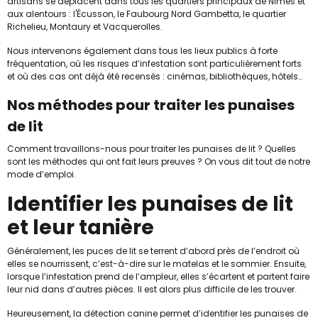
artisans se déplacent dans tous les quartiers principaux de Nîmes et
aux alentours : l'Écusson, le Faubourg Nord Gambetta, le quartier
Richelieu, Montaury et Vacquerolles.
Nous intervenons également dans tous les lieux publics à forte
fréquentation, où les risques d’infestation sont particulièrement forts
et où des cas ont déjà été recensés : cinémas, bibliothèques, hôtels…
Nos méthodes pour traiter les punaises
de lit
Comment travaillons-nous pour traiter les punaises de lit ? Quelles
sont les méthodes qui ont fait leurs preuves ? On vous dit tout de notre
mode d’emploi.
Identifier les punaises de lit
et leur tanière
Généralement, les puces de lit se terrent d’abord près de l’endroit où
elles se nourrissent, c’est-à-dire sur le matelas et le sommier. Ensuite,
lorsque l’infestation prend de l’ampleur, elles s’écartent et partent faire
leur nid dans d’autres pièces. Il est alors plus difficile de les trouver.
Heureusement, la détection canine permet d’identifier les punaises de