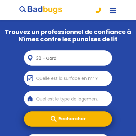
Trouvez un professionnel de confiance à
Nîmes contre les punaises de lit
30 - Gard
Quel est le type de logement ?
Rechercher