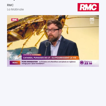
RMC
La Matinale