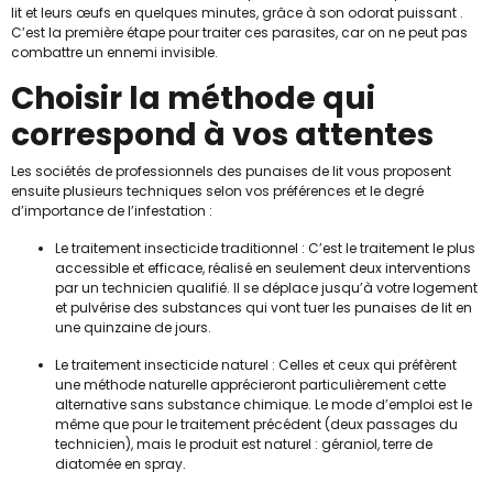
lit et leurs œufs en quelques minutes, grâce à son odorat puissant .
C’est la première étape pour traiter ces parasites, car on ne peut pas
combattre un ennemi invisible.
Choisir la méthode qui
correspond à vos attentes
Les sociétés de professionnels des punaises de lit vous proposent
ensuite plusieurs techniques selon vos préférences et le degré
d’importance de l’infestation :
Le traitement insecticide traditionnel : C’est le traitement le plus
accessible et efficace, réalisé en seulement deux interventions
par un technicien qualifié. Il se déplace jusqu’à votre logement
et pulvérise des substances qui vont tuer les punaises de lit en
une quinzaine de jours.
Le traitement insecticide naturel : Celles et ceux qui préfèrent
une méthode naturelle apprécieront particulièrement cette
alternative sans substance chimique. Le mode d’emploi est le
même que pour le traitement précédent (deux passages du
technicien), mais le produit est naturel : géraniol, terre de
diatomée en spray.