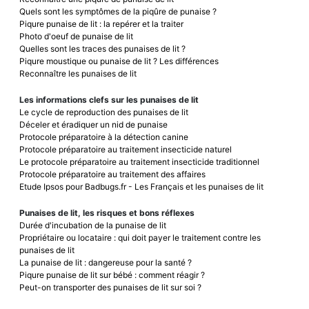
Quels sont les symptômes de la piqûre de punaise ?
Piqure punaise de lit : la repérer et la traiter
Photo d'oeuf de punaise de lit
Quelles sont les traces des punaises de lit ?
Piqure moustique ou punaise de lit ? Les différences
Reconnaître les punaises de lit
Les informations clefs sur les punaises de lit
Le cycle de reproduction des punaises de lit
Déceler et éradiquer un nid de punaise
Protocole préparatoire à la détection canine
Protocole préparatoire au traitement insecticide naturel
Le protocole préparatoire au traitement insecticide traditionnel
Protocole préparatoire au traitement des affaires
Etude Ipsos pour Badbugs.fr - Les Français et les punaises de lit
Punaises de lit, les risques et bons réflexes
Durée d'incubation de la punaise de lit
Propriétaire ou locataire : qui doit payer le traitement contre les
punaises de lit
La punaise de lit : dangereuse pour la santé ?
Piqure punaise de lit sur bébé : comment réagir ?
Peut-on transporter des punaises de lit sur soi ?