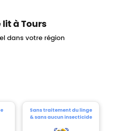
lit à Tours
l dans votre région
te
Sans traitement du linge
& sans aucun insecticide