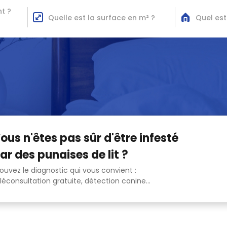
t ?
Quelle est la surface en m² ?
Quel est
ous n'êtes pas sûr d'être infesté
ar des punaises de lit ?
ouvez le diagnostic qui vous convient :
léconsultation gratuite, détection canine...