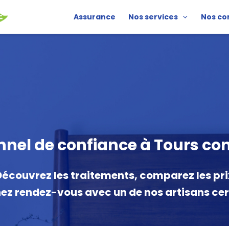
Assurance
Nos services
Nos co
nel de confiance à Tours cont
Découvrez les traitements, comparez les pri
nez rendez-vous avec un de nos artisans certi