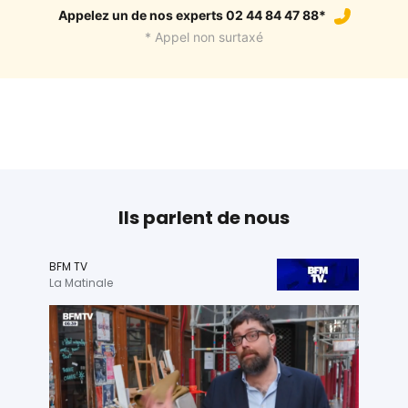
Appelez un de nos experts 02 44 84 47 88*
* Appel non surtaxé
Ils parlent de nous
BFM TV
La Matinale