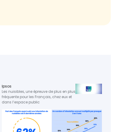
Ipsos
RTL
Les nuisibles, une épreuve de plus en plus
Matina
fréquente pour les Français, chez eux et
dans l’espace public