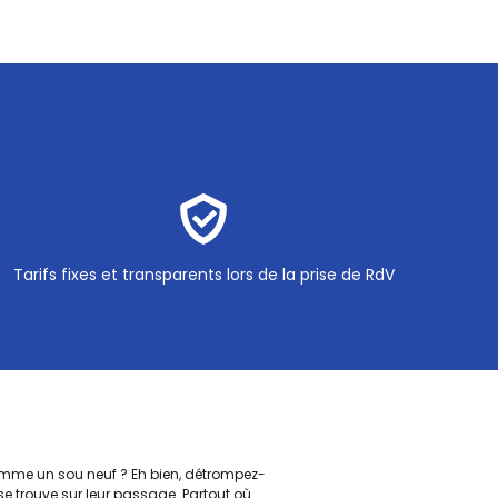
Tarifs fixes et transparents lors de la prise de RdV
comme un sou neuf ? Eh bien, détrompez-
se trouve sur leur passage. Partout où