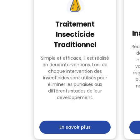
Traitement
In
Insecticide
Traditionnel
Réa
d
Simple et efficace, il est réalisé
i
en deux interventions. Lors de
va
chaque intervention des
ris
insecticides sont utilisés pour
pu
éliminer les punaises aux
na
différents stades de leur
développement.
En savoir plus