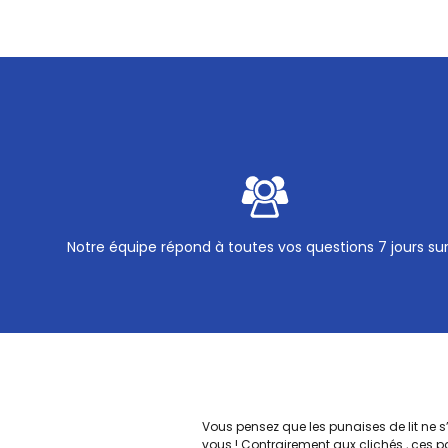
Notre équipe répond à toutes vos questions 7 jours su
Vous pensez que les punaises de lit ne 
vous ! Contrairement aux clichés , ces p