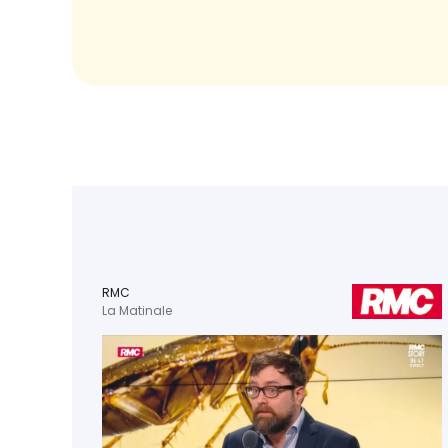
RMC
La Matinale