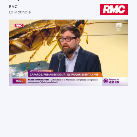
RMC
La Matinale