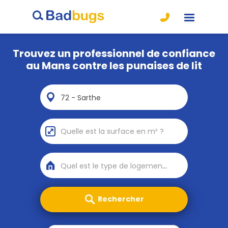
Trouvez un professionnel de confiance
au Mans contre les punaises de lit
72 - Sarthe
Quel est le type de logement ?
Rechercher