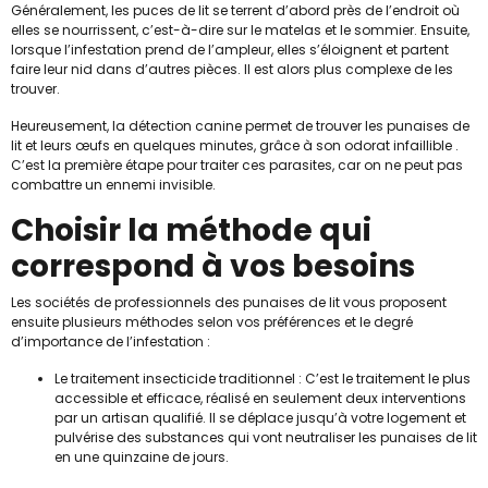
Généralement, les puces de lit se terrent d’abord près de l’endroit où
elles se nourrissent, c’est-à-dire sur le matelas et le sommier. Ensuite,
lorsque l’infestation prend de l’ampleur, elles s’éloignent et partent
faire leur nid dans d’autres pièces. Il est alors plus complexe de les
trouver.
Heureusement, la détection canine permet de trouver les punaises de
lit et leurs œufs en quelques minutes, grâce à son odorat infaillible .
C’est la première étape pour traiter ces parasites, car on ne peut pas
combattre un ennemi invisible.
Choisir la méthode qui
correspond à vos besoins
Les sociétés de professionnels des punaises de lit vous proposent
ensuite plusieurs méthodes selon vos préférences et le degré
d’importance de l’infestation :
Le traitement insecticide traditionnel : C’est le traitement le plus
accessible et efficace, réalisé en seulement deux interventions
par un artisan qualifié. Il se déplace jusqu’à votre logement et
pulvérise des substances qui vont neutraliser les punaises de lit
en une quinzaine de jours.