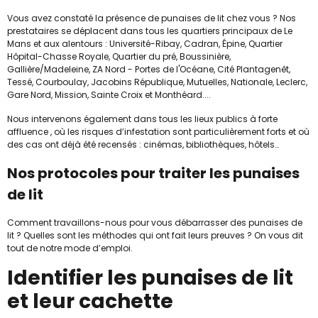
Vous avez constaté la présence de punaises de lit chez vous ? Nos
prestataires se déplacent dans tous les quartiers principaux de Le
Mans et aux alentours : Université-Ribay, Cadran, Épine, Quartier
Hôpital-Chasse Royale, Quartier du pré, Boussinière,
Gallière/Madeleine, ZA Nord - Portes de l'Océane, Cité Plantagenêt,
Tessé, Courboulay, Jacobins République, Mutuelles, Nationale, Leclerc,
Gare Nord, Mission, Sainte Croix et Monthéard....
Nous intervenons également dans tous les lieux publics à forte
affluence , où les risques d’infestation sont particulièrement forts et où
des cas ont déjà été recensés : cinémas, bibliothèques, hôtels…
Nos protocoles pour traiter les punaises
de lit
Comment travaillons-nous pour vous débarrasser des punaises de
lit ? Quelles sont les méthodes qui ont fait leurs preuves ? On vous dit
tout de notre mode d’emploi.
Identifier les punaises de lit
et leur cachette