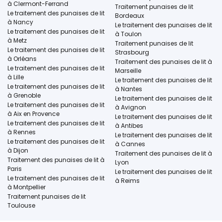
à Clermont-Ferrand
Traitement punaises de lit
Le traitement des punaises de lit
Bordeaux
à Nancy
Le traitement des punaises de lit
Le traitement des punaises de lit
à Toulon
à Metz
Traitement punaises de lit
Le traitement des punaises de lit
Strasbourg
à Orléans
Traitement des punaises de lit à
Le traitement des punaises de lit
Marseille
à Lille
Le traitement des punaises de lit
Le traitement des punaises de lit
à Nantes
à Grenoble
Le traitement des punaises de lit
Le traitement des punaises de lit
à Avignon
à Aix en Provence
Le traitement des punaises de lit
Le traitement des punaises de lit
à Antibes
à Rennes
Le traitement des punaises de lit
Le traitement des punaises de lit
à Cannes
à Dijon
Traitement des punaises de lit à
Traitement des punaises de lit à
Lyon
Paris
Le traitement des punaises de lit
Le traitement des punaises de lit
à Reims
à Montpellier
Traitement punaises de lit
Toulouse