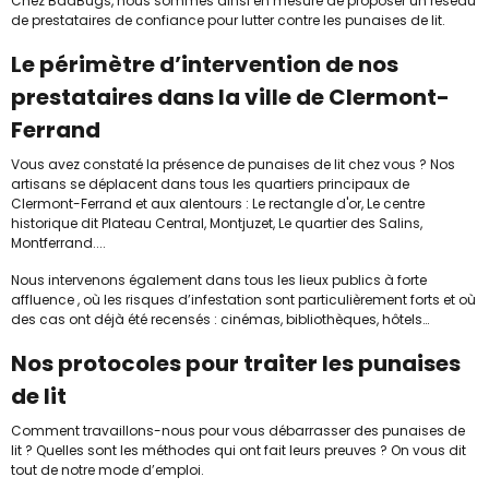
Chez BadBugs, nous sommes ainsi en mesure de proposer un réseau
de prestataires de confiance pour lutter contre les punaises de lit.
Le périmètre d’intervention de nos
prestataires dans la ville de Clermont-
Ferrand
Vous avez constaté la présence de punaises de lit chez vous ? Nos
artisans se déplacent dans tous les quartiers principaux de
Clermont-Ferrand et aux alentours : Le rectangle d'or, Le centre
historique dit Plateau Central, Montjuzet, Le quartier des Salins,
Montferrand....
Nous intervenons également dans tous les lieux publics à forte
affluence , où les risques d’infestation sont particulièrement forts et où
des cas ont déjà été recensés : cinémas, bibliothèques, hôtels…
Nos protocoles pour traiter les punaises
de lit
Comment travaillons-nous pour vous débarrasser des punaises de
lit ? Quelles sont les méthodes qui ont fait leurs preuves ? On vous dit
tout de notre mode d’emploi.