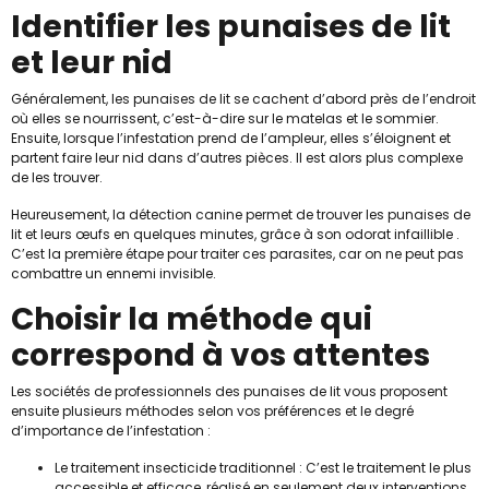
Identifier les punaises de lit
et leur nid
Généralement, les punaises de lit se cachent d’abord près de l’endroit
où elles se nourrissent, c’est-à-dire sur le matelas et le sommier.
Ensuite, lorsque l’infestation prend de l’ampleur, elles s’éloignent et
partent faire leur nid dans d’autres pièces. Il est alors plus complexe
de les trouver.
Heureusement, la détection canine permet de trouver les punaises de
lit et leurs œufs en quelques minutes, grâce à son odorat infaillible .
C’est la première étape pour traiter ces parasites, car on ne peut pas
combattre un ennemi invisible.
Choisir la méthode qui
correspond à vos attentes
Les sociétés de professionnels des punaises de lit vous proposent
ensuite plusieurs méthodes selon vos préférences et le degré
d’importance de l’infestation :
Le traitement insecticide traditionnel : C’est le traitement le plus
accessible et efficace, réalisé en seulement deux interventions