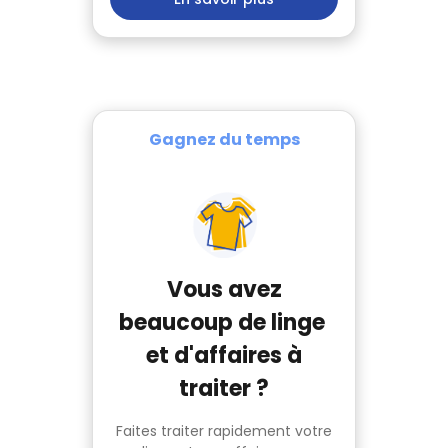
Gagnez du temps
Vous avez
beaucoup de linge
et d'affaires à
traiter ?
Faites traiter rapidement votre