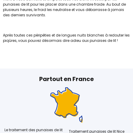
punaises de lit pour les placer dans une chambre froide. Au bout de
plusieurs heures, le froid les neutralise et vous débarrasse à jamais
des derniers survivants.
Après toutes ces péripéties et de longues nuits blanches à redouter les
piqûres, vous pouvez désormais dire adieu aux punaises de lit !
Partout en France
Le traitement des punaises de lit
Traitement punaises de lit Nice