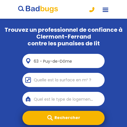
Trouvez un professionnel de confiance à
Clermont-Ferrand
contre les punaises de lit
63 - Puy-de-Dôme
Quel est le type de logement ?
Rechercher