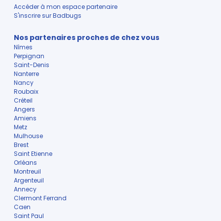
Accéder à mon espace partenaire
S'inscrire sur Badbugs
Nos partenaires proches de chez vous
Nîmes
Perpignan
Saint-Denis
Nanterre
Nancy
Roubaix
Créteil
Angers
Amiens
Metz
Mulhouse
Brest
Saint Etienne
Orléans
Montreuil
Argenteuil
Annecy
Clermont Ferrand
Caen
Saint Paul