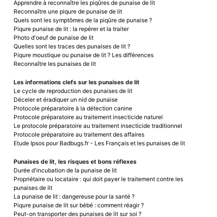
Apprendre à reconnaître les piqûres de punaise de lit
Reconnaître une piqure de punaise de lit
Quels sont les symptômes de la piqûre de punaise ?
Piqure punaise de lit : la repérer et la traiter
Photo d'oeuf de punaise de lit
Quelles sont les traces des punaises de lit ?
Piqure moustique ou punaise de lit ? Les différences
Reconnaître les punaises de lit
Les informations clefs sur les punaises de lit
Le cycle de reproduction des punaises de lit
Déceler et éradiquer un nid de punaise
Protocole préparatoire à la détection canine
Protocole préparatoire au traitement insecticide naturel
Le protocole préparatoire au traitement insecticide traditionnel
Protocole préparatoire au traitement des affaires
Etude Ipsos pour Badbugs.fr - Les Français et les punaises de lit
Punaises de lit, les risques et bons réflexes
Durée d'incubation de la punaise de lit
Propriétaire ou locataire : qui doit payer le traitement contre les
punaises de lit
La punaise de lit : dangereuse pour la santé ?
Piqure punaise de lit sur bébé : comment réagir ?
Peut-on transporter des punaises de lit sur soi ?