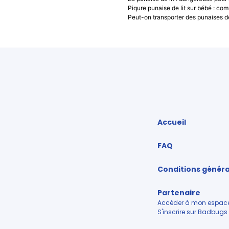
Piqure punaise de lit sur bébé : com
Peut-on transporter des punaises de 
Accueil
FAQ
Conditions général
Partenaire
Accéder à mon espace
S'inscrire sur Badbugs