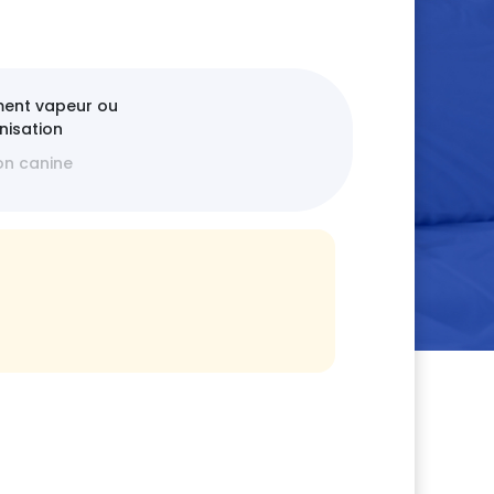
ment vapeur ou
nisation
on canine