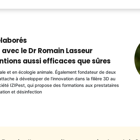
élaborés
 avec le Dr Romain Lasseur
ntions aussi efficaces que sûres
ale et en écologie animale. Également fondateur de deux
’attache à développer de l’innovation dans la filière 3D au
ociété IZIPest, qui propose des formations aux prestataires
ation et désinfection