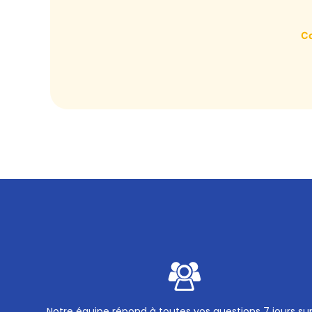
Co
Notre équipe répond à toutes vos questions 7 jours su