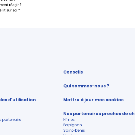
ment réagir ?
lit sur soi ?
Conseils
Qui sommes-nous ?
es d'utilisation
Mettre à jour mes cookies
Nos partenaires proches de ch
 partenaire
Nîmes
Perpignan
Saint-Denis