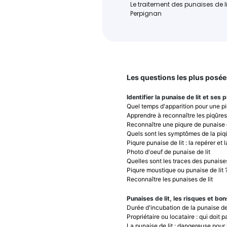
Le traitement des punaises de li
Perpignan
Les questions les plus posée
Identifier la punaise de lit et ses 
Quel temps d'apparition pour une piq
Apprendre à reconnaître les piqûres
Reconnaître une piqure de punaise d
Quels sont les symptômes de la piq
Piqure punaise de lit : la repérer et l
Photo d'oeuf de punaise de lit
Quelles sont les traces des punaises
Piqure moustique ou punaise de lit 
Reconnaître les punaises de lit
Punaises de lit, les risques et bon
Durée d'incubation de la punaise de 
Propriétaire ou locataire : qui doit 
La punaise de lit : dangereuse pour 