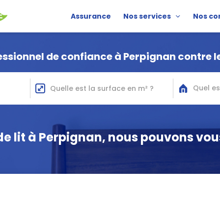
Assurance
Nos services
Nos co
ssionnel de confiance à Perpignan contre le
Quel es
 de lit à Perpignan, nous pouvons 