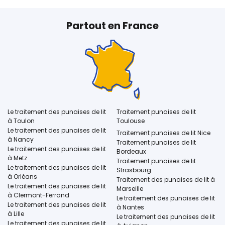
Partout en France
Le traitement des punaises de lit
Traitement punaises de lit
à Toulon
Toulouse
Le traitement des punaises de lit
Traitement punaises de lit Nice
à Nancy
Traitement punaises de lit
Le traitement des punaises de lit
Bordeaux
à Metz
Traitement punaises de lit
Le traitement des punaises de lit
Strasbourg
à Orléans
Traitement des punaises de lit à
Le traitement des punaises de lit
Marseille
à Clermont-Ferrand
Le traitement des punaises de lit
Le traitement des punaises de lit
à Nantes
à Lille
Le traitement des punaises de lit
Le traitement des punaises de lit